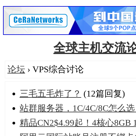
全球主机交流论坛备
论坛
› VPS综合讨论
三毛五毛炸了？
(12篇回复)
站群服务器，1C/4C/8C怎
精品CN2$4.99起！4核心8GB 