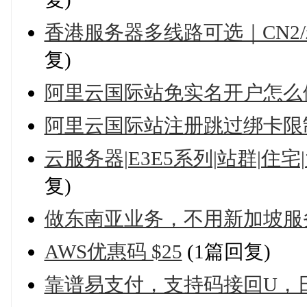
香港服务器多线路可选｜CN2/精
复)
阿里云国际站免实名开户怎么
阿里云国际站注册跳过绑卡限
云服务器|E3E5系列|站群|住
复)
做东南亚业务，不用新加坡服
AWS优惠码 $25
(1篇回复)
靠谱易支付，支持码接回U，