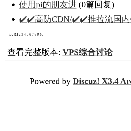
使用pi的朋友进
(0篇回复)
✔️✔️高防CDN/✔️✔️推拉流国内
页:
[1]
2
3
4
5
6
7
8
9
10
查看完整版本:
VPS综合讨论
Powered by
Discuz! X3.4 Ar