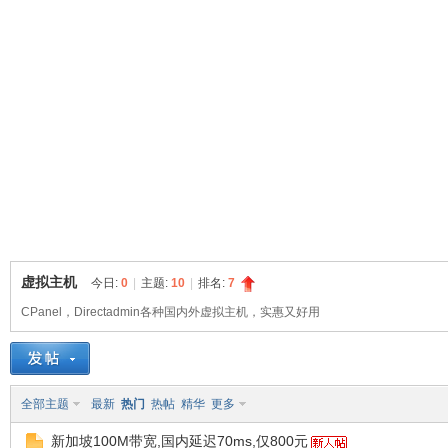
球
虚拟主机
今日:
0
|
主题:
10
|
排名:
7
CPanel，Directadmin各种国内外虚拟主机，实惠又好用
主
全部主题
最新
热门
热帖
精华
更多
新加坡100M带宽,国内延迟70ms,仅800元