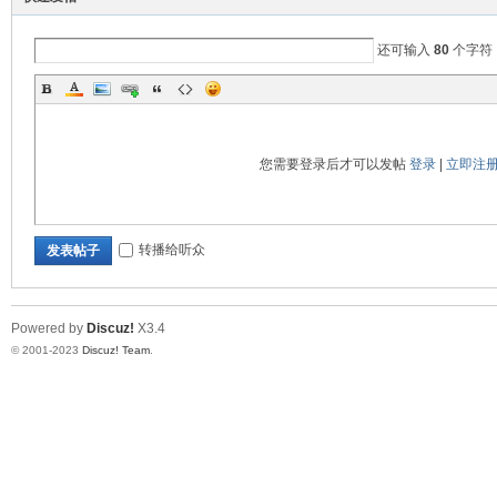
还可输入
80
个字符
流
您需要登录后才可以发帖
登录
|
立即注
转播给听众
发表帖子
论
Powered by
Discuz!
X3.4
© 2001-2023
Discuz! Team
.