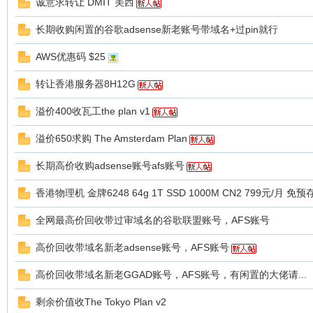
球
诚意求转让 DMIT 美西
长期收购闲置的谷歌adsense新老账号带域名+过pin就行
AWS优惠码 $25
转让香港服务器8H12G
溢价400收瓦工the plan v1
溢价650求购 The Amsterdam Plan
主
长期高价收购adsense账号afs账号
香港物理机 金牌6248 64g 1T SSD 1000M CN2 799元/月 免
全网最高价回收带过审域名的谷歌联盟账号，AFS账号
高价回收带域名新老adsense账号，AFS账号
高价回收带域名新老GGAD账号，AFS账号，有闲置的大佬请...
机
剩余价值收The Tokyo Plan v2