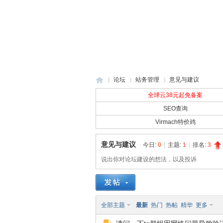
论坛
站务管理
意见与建议
全球云38元起免备案
SEO查询
Virmach特价鸡
全
»
›
›
意见与建议
今日:
0
|
主题:
1
|
排名:
3
说出你对论坛建设的想法，以及投诉
全部主题
最新
热门
热帖
精华
更多
球