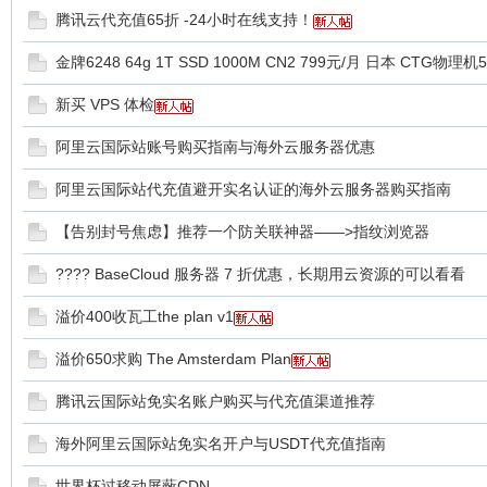
腾讯云代充值65折 -24小时在线支持！
金牌6248 64g 1T SSD 1000M CN2 799元/月 日本 CTG物理机
新买 VPS 体检
论
阿里云国际站账号购买指南与海外云服务器优惠
阿里云国际站代充值避开实名认证的海外云服务器购买指南
【告别封号焦虑】推荐一个防关联神器——>指纹浏览器
???? BaseCloud 服务器 7 折优惠，长期用云资源的可以看看
溢价400收瓦工the plan v1
坛
溢价650求购 The Amsterdam Plan
腾讯云国际站免实名账户购买与代充值渠道推荐
海外阿里云国际站免实名开户与USDT代充值指南
世界杯过移动屏蔽CDN