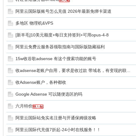
阿里云国际版账号怎么充值 2026年最新免绑卡渠道
多地区 物理机&VPS
[新羊毛]10美元额度+每日支持签到+可用opus-4-8
交
阿里云免费云服务器领取指南与国际版隐藏福利
15w收谷歌adsense 有这个搜索功能的账号
收adsense老账户自用，要求是收过款 带域名，有变现的联...
收Adsense账户，各种都收
Google Adsense 可以随便选区的吗
六月特价
流
阿里云国际站免实名注册与开通保姆级攻略
阿里云国际代充值7折起-24小时在线服务！！