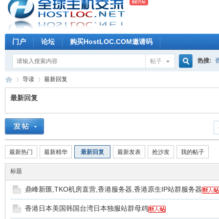
门户
论坛
购买HostLOC.COM邀请码
热搜:
帖子
搜
导读
最新回复
最新回复
索
全
»
›
最新热门
最新精华
最新回复
最新发表
抢沙发
我的帖子
标题
鼎峰新匯,TKO机房直营,香港服务器,香港原生IP站群服务器
香港日本美国韩国台湾日本独服站群母鸡