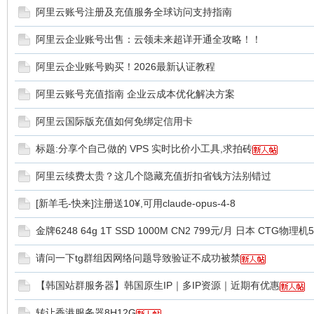
球
阿里云账号注册及充值服务全球访问支持指南
阿里云企业账号出售：云领未来超详开通全攻略！！
阿里云企业账号购买！2026最新认证教程
阿里云账号充值指南 企业云成本优化解决方案
阿里云国际版充值如何免绑定信用卡
主
标题:分享个自己做的 VPS 实时比价小工具,求拍砖
阿里云续费太贵？这几个隐藏充值折扣省钱方法别错过
[新羊毛-快来]注册送10¥,可用claude-opus-4-8
金牌6248 64g 1T SSD 1000M CN2 799元/月 日本 CTG物理机
请问一下tg群组因网络问题导致验证不成功被禁
机
【韩国站群服务器】韩国原生IP｜多IP资源｜近期有优惠
转让香港服务器8H12G