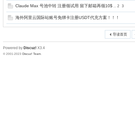
站
Claude Max 号池中转 注册领试用 留下邮箱再领10$
...
2
3
海外阿里云国际站账号免绑卡注册USDT代充方案！！！
导读首页
Powered by
Discuz!
X3.4
© 2001-2023
Discuz! Team
.