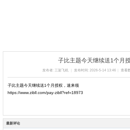
球
子比主题今天继续送1个月
发布者:
三架飞机
|
发布时间: 2026-5-14 13:46
|
查看数:
子比主题今天继续送1个月授权，速来领
https://www.zibll.com/pay-zibll?ref=18973
主
最新评论