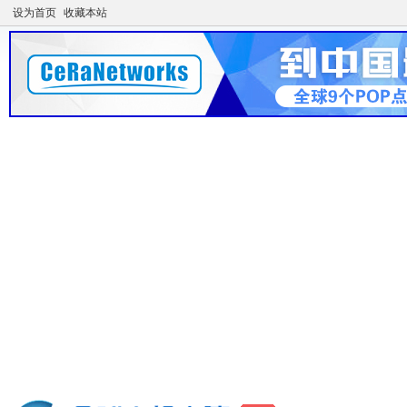
设为首页
收藏本站