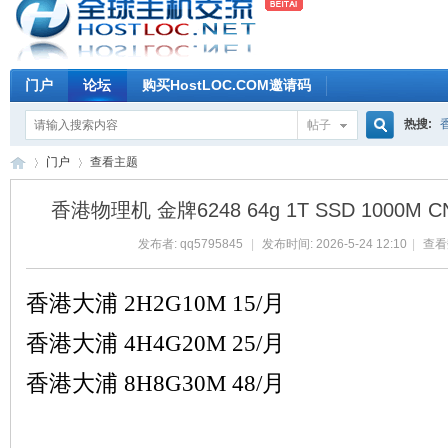
门户
论坛
购买HostLOC.COM邀请码
热搜:
帖子
搜
门户
查看主题
香港物理机 金牌6248 64g 1T SSD 1000M 
索
发布者:
qq5795845
|
发布时间: 2026-5-24 12:10
|
查看数
全
›
›
香港大浦 2H2G10M 15/月
香港大浦 4H4G20M 25/月
香港大浦 8H8G30M 48/月