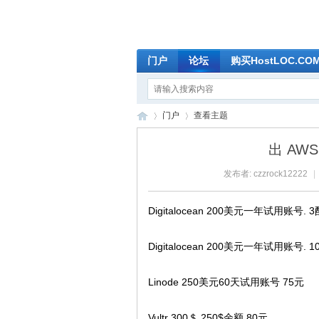
门户
论坛
购买HostLOC.C
门户
查看主题
出 AWS 
发布者:
czzrock12222
|
全
›
›
Digitalocean 200美元一年试用账号.
Digitalocean 200美元一年试用账号.
Linode 250美元60天试用账号 75元
Vultr 300＄ 250$余额 80元