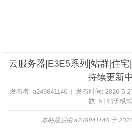
球
云服务器|E3E5系列|站群|住宅
持续更新
发布者:
a249841146
|
发布时间: 2026-5-27
数: 5
|
帖子模
主
本帖最后由 a249841146 于 2026-