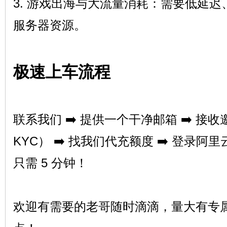
3. 游戏出海与大流量消耗：需要低延
服务器资源。
极速上车流程
站
联系我们 ➡️ 提供一个干净邮箱 ➡️ 
KYC） ➡️ 找我们代充额度 ➡️ 登录
只需 5 分钟！
欢迎有需要的老哥随时滴滴，量大有专