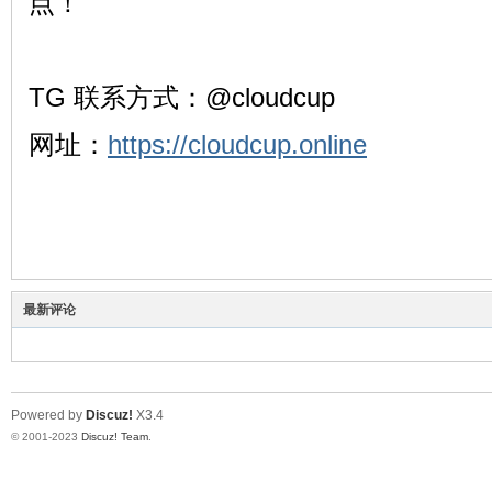
点！
TG 联系方式：@cloudcup
网址：
https://cloudcup.online
最新评论
Powered by
Discuz!
X3.4
© 2001-2023
Discuz! Team
.