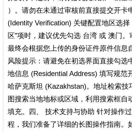
坛
）。请勿在未通过审核前直接提交开卡申
(Identity Verification) 关键配
区”项时，建议优先勾选 台湾 或 澳门
最终会根据您上传的身份证件原件信息
风险提示：请避免在初选界面直接勾选中
备
地信息 (Residential Address)
哈萨克斯坦 (Kazakhstan)。地址检索技
图搜索当地地标或区域，利用搜索框自
填充。四、 技术支持与协助 针对操作
用
程，我们准备了详细的长图操作指南。