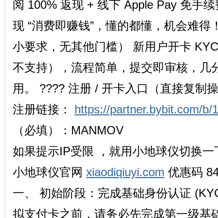
阅 100% 返现 + 线下 Apple Pay
现 “消费即赚钱”，懂的都懂，机会难得！
流
小要求，无其他门槛） 新用户开卡 KY
不支持），流程简单，提交即审核，几
用。 ???? 注册 / 开卡入口（直接复制
注册链接：
https://partner.bybit.com/b
论
（必填）：MANMOV
如果提示IP受限 ，就用小地球仪切换一
小地球仪官网
xiaodiqiuyi.com
优惠码 84
一、 初始阶段：完成基础身份认证 (KYC L
拟支付卡之前，请务必先完成第一级基础身份验