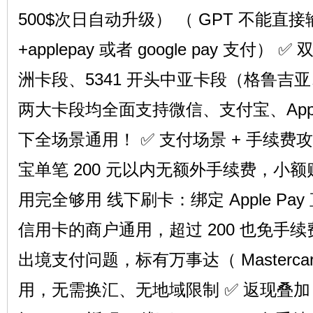
500$次日自动升级） （ GPT 不能
+applepay 或者 google pay 支付）
机
洲卡段、5341 开头中亚卡段（格鲁吉
两大卡段均全面支持微信、支付宝、Appl
下全场景通用！ ✅ 支付场景 + 手续费攻
宝单笔 200 元以内无额外手续费，小
用完全够用 线下刷卡：绑定 Apple Pa
交
信用卡的商户通用，超过 200 也免手
出境支付问题，标有万事达（ Masterc
用，无需换汇、无地域限制 ✅ 返现叠加 新