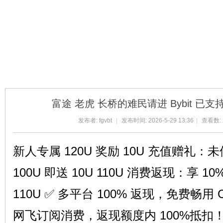
球
富途 老虎 长桥的难民请进 Bybit 已支持链上
发布者:
fgvbt
|
发布时间: 2026-5-29 13:36
|
查看数: 
新人专属 120U 奖励 10U 充值赠礼：未
100U 即送 10U 110U 消费返现：享 
主
110U ✅ 多平台 100% 返现，免费畅用 
网飞订阅消费，返现额度内 100%抵扣！