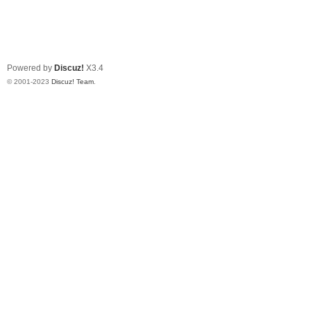
Powered by
Discuz!
X3.4
© 2001-2023
Discuz! Team
.