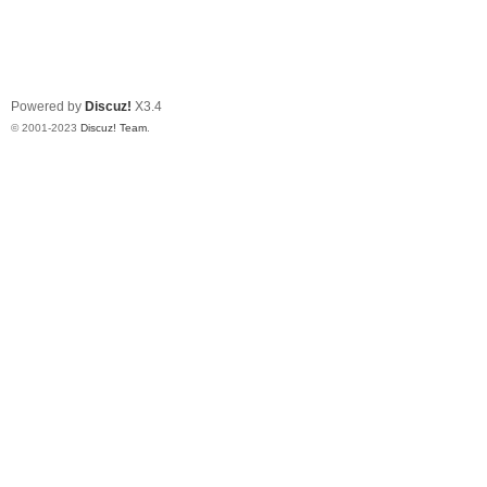
Powered by
Discuz!
X3.4
© 2001-2023
Discuz! Team
.