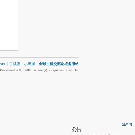
iver
|
手机版
|
小黑屋
|
全球主机交流论坛备用站
 Processed in 0.036095 second(s), 22 queries , Gzip On.
公告