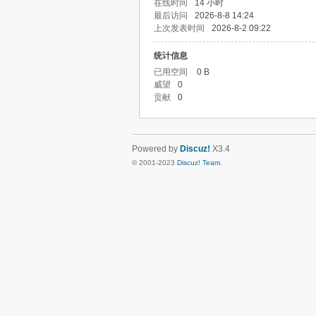
在线时间
14 小时
最后访问
2026-8-8 14:24
上次发表时间
2026-8-2 09:22
统计信息
已用空间
0 B
威望
0
贡献
0
Powered by
Discuz!
X3.4
© 2001-2023
Discuz! Team
.