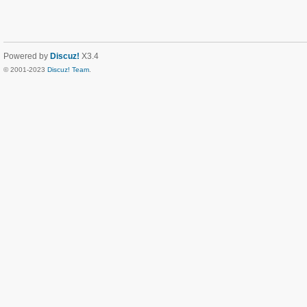
Powered by
Discuz!
X3.4
© 2001-2023
Discuz! Team
.