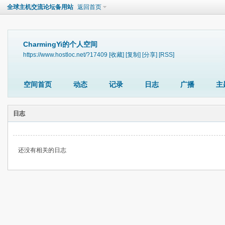
全球主机交流论坛备用站
返回首页
CharmingYi的个人空间
https://www.hostloc.net/?17409
[收藏]
[复制]
[分享]
[RSS]
空间首页
动态
记录
日志
广播
主
日志
还没有相关的日志