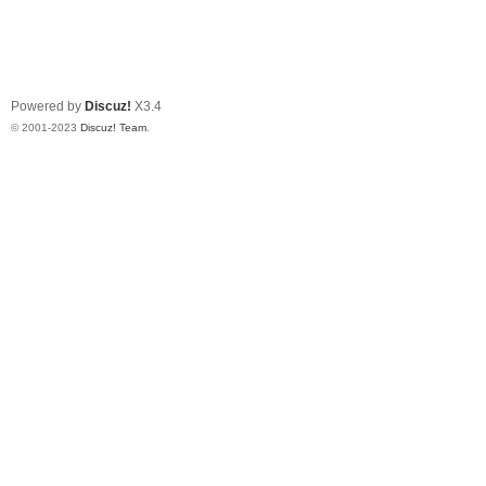
Powered by
Discuz!
X3.4
© 2001-2023
Discuz! Team
.