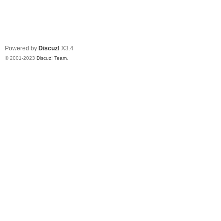
Powered by
Discuz!
X3.4
© 2001-2023
Discuz! Team
.