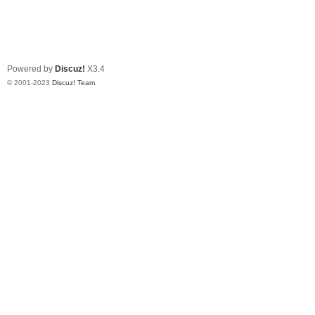
Powered by
Discuz!
X3.4
© 2001-2023
Discuz! Team
.