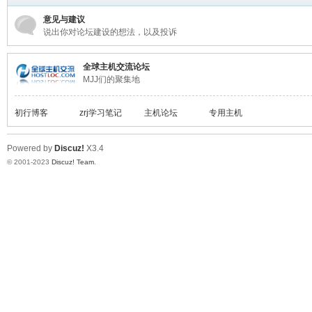
意见与建议
说出你对论坛建设的想法，以及投诉
全球主机交流论坛
MJJ们的聚集地
交
初行博客
zrj学习笔记
主机论坛
专用主机
Powered by
Discuz!
X3.4
© 2001-2023
Discuz! Team
.
流