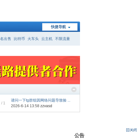
快捷导航
名出售
比特币
火车头
云主机
不限流量
请问一下tg群组因网络问题导致验 ...
1
/ 1
2026-6-14 13:58
zzvasd
公告