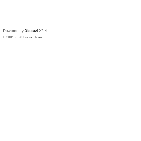
Powered by
Discuz!
X3.4
© 2001-2023
Discuz! Team
.