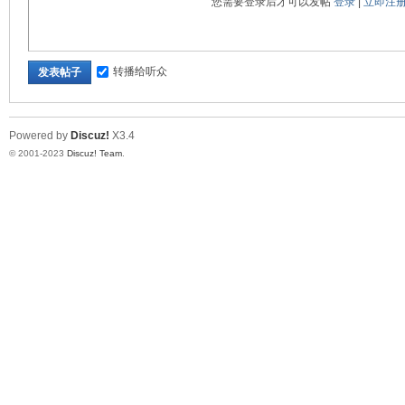
您需要登录后才可以发帖
登录
|
立即注
流
转播给听众
发表帖子
Powered by
Discuz!
X3.4
© 2001-2023
Discuz! Team
.
论