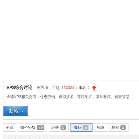
球
VPS综合讨论
今日:
0
|
主题:
332324
|
排名:
1
全球VPS相关交流：优惠促销、虚拟技术、环境配置、基础教程、解疑答惑
主
全部
特价VPS
79
经验
5
疑问
5
故障
教程
5