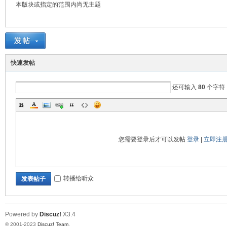
本版块或指定的范围内尚无主题
机
快速发帖
还可输入
80
个字符
您需要登录后才可以发帖
登录
|
立即注
交
转播给听众
发表帖子
Powered by
Discuz!
X3.4
© 2001-2023
Discuz! Team
.