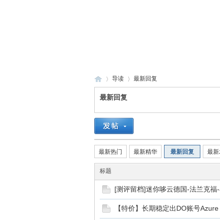
导读
最新回复
最新回复
全
»
›
最新热门
最新精华
最新回复
最新
标题
[测评留档]迷你哆云德国-法兰克福
【特价】长期稳定出DO账号Azure A
球