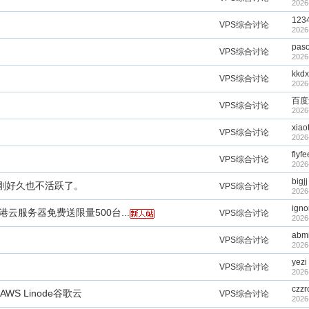
2026
123
VPS综合讨论
2026
pas
VPS综合讨论
2026
kkd
VPS综合讨论
2026
百度
VPS综合讨论
2026
xiaot
VPS综合讨论
2026
flyfe
VPS综合讨论
2026
bigjj
刚好久也不活跃了。
VPS综合讨论
2026
igno
香港云服务器免费送限量500台...
VPS综合讨论
2026
abm
VPS综合讨论
2026
yezi
VPS综合讨论
2026
czzr
WS Linode谷歌云
VPS综合讨论
2026