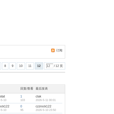
订阅
8
9
10
11
12
/ 12 页
回复/查看
最后发表
stat
1
clak
-5-10
103
2026-5-11 00:01
ock122
0
czzrock122
-5-10
95
2026-5-10 23:50