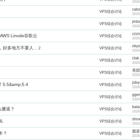
2026
caba
VPS综合讨论
2026
jint
VPS综合讨论
2026
czzr
WS Linode谷歌云
VPS综合讨论
2026
oky
，好多地方不要人
...
2
VPS综合讨论
2026
clak
VPS综合讨论
2026
美国
VPS综合讨论
2026
jstx
5.5&amp;5.4
VPS综合讨论
2026
gger
VPS综合讨论
2026
bala
么傻逼？
VPS综合讨论
2026
sho
L
VPS综合讨论
2026
圆滚
卡？
VPS综合讨论
2026