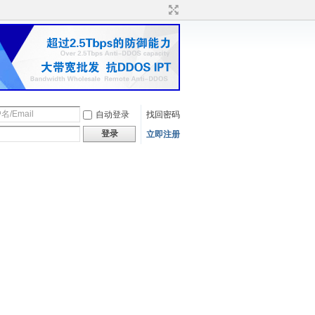
自动登录
找回密码
登录
立即注册