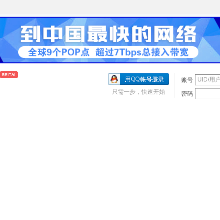
账号
只需一步，快速开始
密码