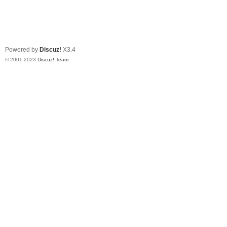
Powered by
Discuz!
X3.4
© 2001-2023
Discuz! Team
.