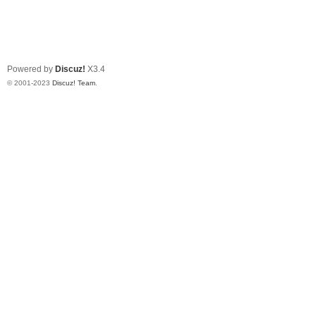
Powered by
Discuz!
X3.4
© 2001-2023
Discuz! Team
.