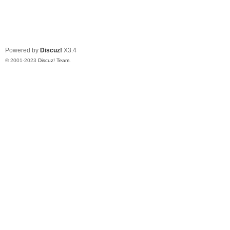
Powered by
Discuz!
X3.4
© 2001-2023
Discuz! Team
.