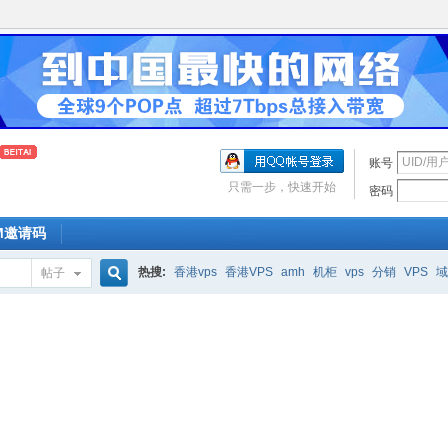
账号
只需一步，快速开始
密码
OM邀请码
热搜:
香港vps
香港VPS
amh
机柜
vps
分销
VPS
域
帖子
搜
索