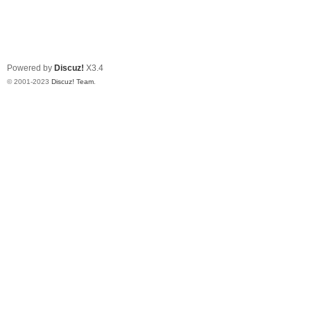
Powered by
Discuz!
X3.4
© 2001-2023
Discuz! Team
.