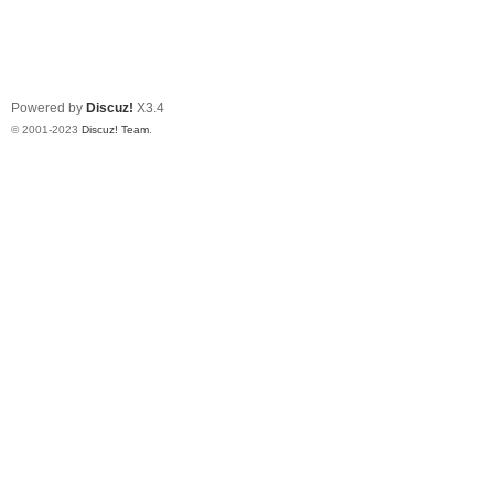
Powered by
Discuz!
X3.4
© 2001-2023
Discuz! Team
.