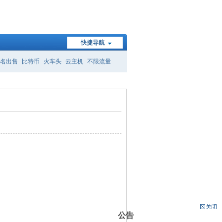
快捷导航
名出售
比特币
火车头
云主机
不限流量
公告