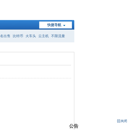
快捷导航
名出售
比特币
火车头
云主机
不限流量
公告