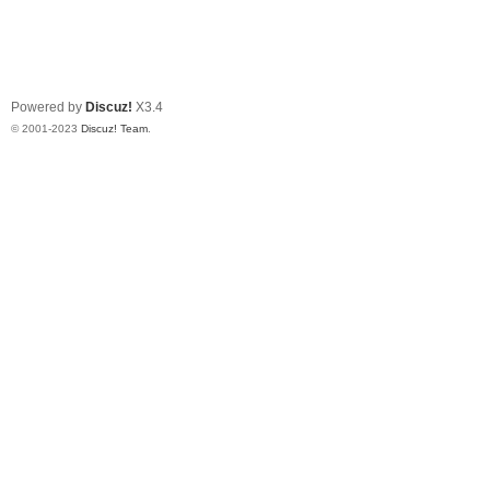
Powered by
Discuz!
X3.4
© 2001-2023
Discuz! Team
.