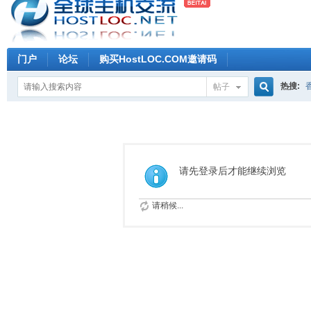
门户
论坛
购买HostLOC.COM邀请码
热搜:
帖子
搜
索
请先登录后才能继续浏览
请稍候...