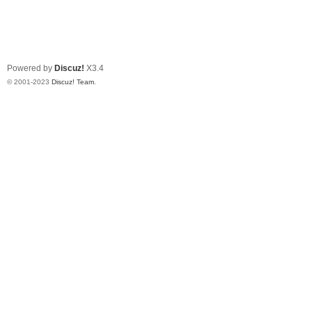
Powered by
Discuz!
X3.4
© 2001-2023
Discuz! Team
.