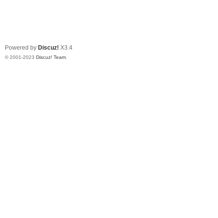
Powered by
Discuz!
X3.4
© 2001-2023
Discuz! Team
.