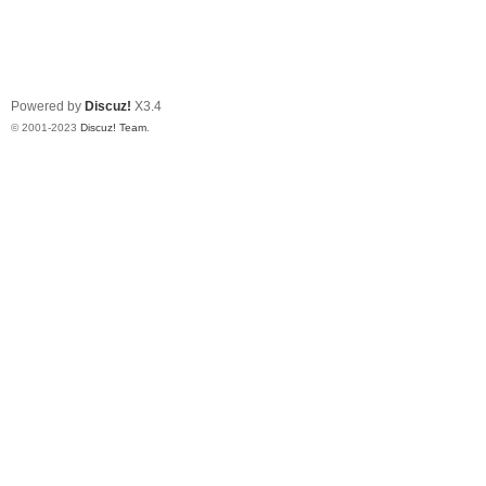
Powered by
Discuz!
X3.4
© 2001-2023
Discuz! Team
.