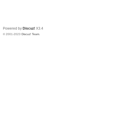
Powered by
Discuz!
X3.4
© 2001-2023
Discuz! Team
.