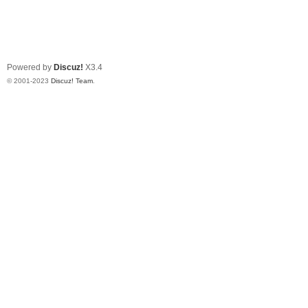
Powered by
Discuz!
X3.4
© 2001-2023
Discuz! Team
.