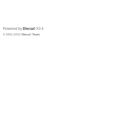
Powered by
Discuz!
X3.4
© 2001-2023
Discuz! Team
.