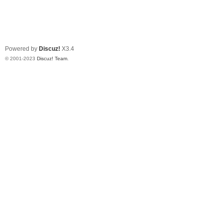
Powered by
Discuz!
X3.4
© 2001-2023
Discuz! Team
.