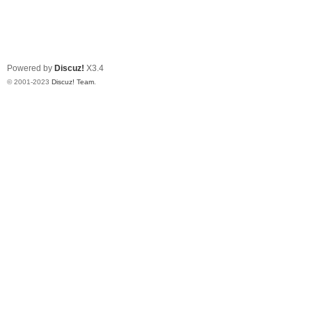
Powered by
Discuz!
X3.4
© 2001-2023
Discuz! Team
.