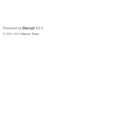
Powered by
Discuz!
X3.4
© 2001-2023
Discuz! Team
.