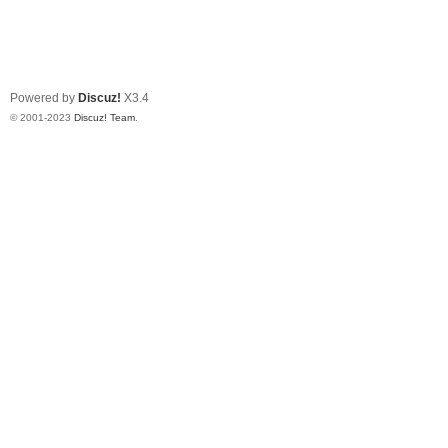
Powered by
Discuz!
X3.4
© 2001-2023
Discuz! Team
.