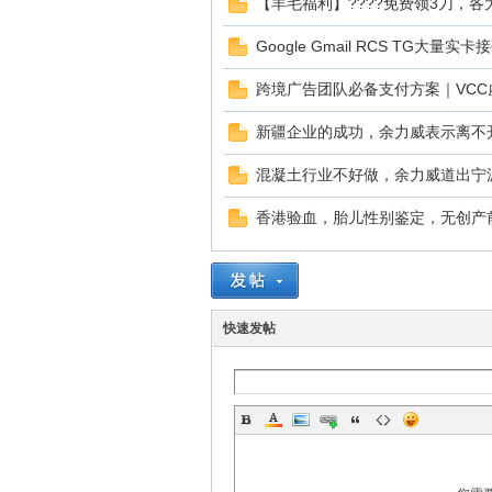
球
【羊毛福利】????免费领3刀，
Google Gmail RCS TG大量
跨境广告团队必备支付方案｜VCC
新疆企业的成功，余力威表示离不
混凝土行业不好做，余力威道出宁
香港验血，胎儿性别鉴定，无创产
主
快速发帖
机