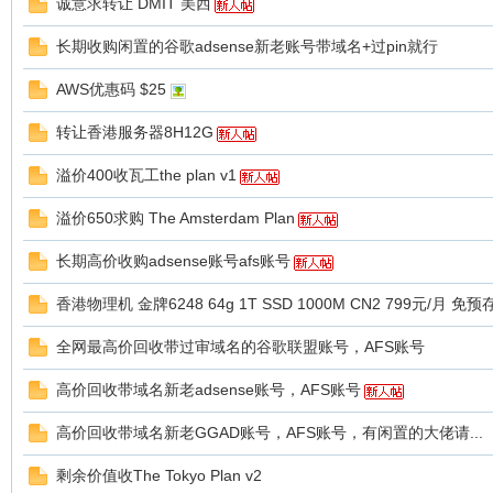
球
诚意求转让 DMIT 美西
长期收购闲置的谷歌adsense新老账号带域名+过pin就行
AWS优惠码 $25
转让香港服务器8H12G
溢价400收瓦工the plan v1
溢价650求购 The Amsterdam Plan
主
长期高价收购adsense账号afs账号
香港物理机 金牌6248 64g 1T SSD 1000M CN2 799元/月 免
全网最高价回收带过审域名的谷歌联盟账号，AFS账号
高价回收带域名新老adsense账号，AFS账号
高价回收带域名新老GGAD账号，AFS账号，有闲置的大佬请...
机
剩余价值收The Tokyo Plan v2