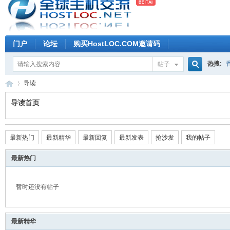
门户
论坛
购买HostLOC.COM邀请码
热搜:
帖子
搜
导读
导读首页
索
全
»
最新热门
最新精华
最新回复
最新发表
抢沙发
我的帖子
最新热门
暂时还没有帖子
最新精华