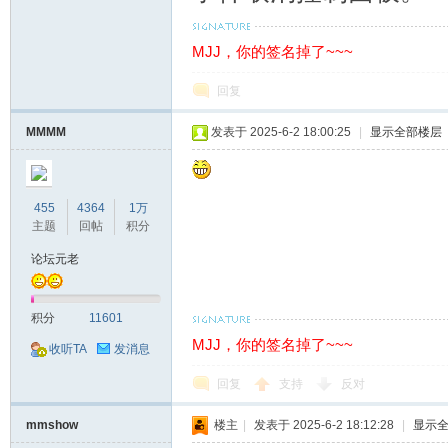
MJJ，你的签名掉了~~~
回复
MMMM
发表于 2025-6-2 18:00:25
|
显示全部楼层
交
455
4364
1万
主题
回帖
积分
论坛元老
积分
11601
MJJ，你的签名掉了~~~
收听TA
发消息
流
回复
支持
反对
mmshow
楼主
|
发表于 2025-6-2 18:12:28
|
显示