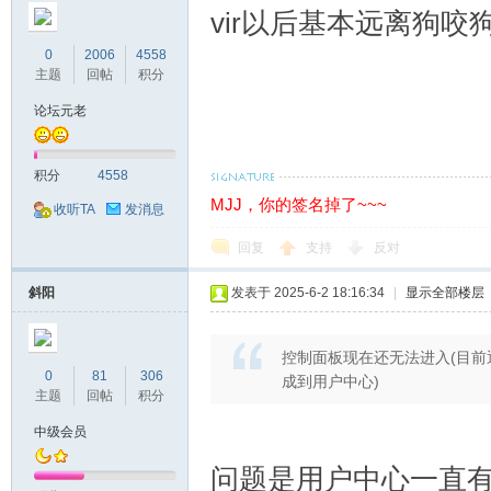
vir以后基本远离狗咬
0
2006
4558
备
主题
回帖
积分
论坛元老
积分
4558
MJJ，你的签名掉了~~~
收听TA
发消息
回复
支持
反对
用
斜阳
发表于 2025-6-2 18:16:34
|
显示全部楼层
控制面板现在还无法进入(目
0
81
306
成到用户中心)
主题
回帖
积分
中级会员
问题是用户中心一直