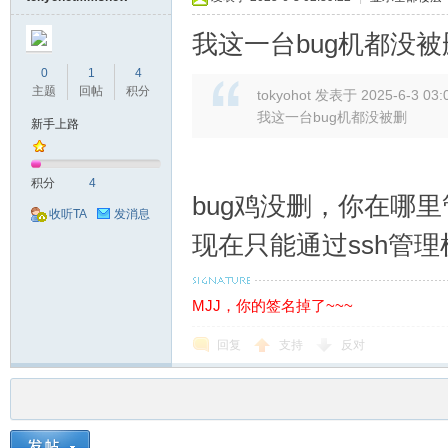
我这一台bug机都没被
0
1
4
主题
回帖
积分
tokyohot 发表于 2025-6-3 03:
我这一台bug机都没被删
新手上路
积分
4
bug鸡没删，你在哪
收听TA
发消息
现在只能通过ssh管
MJJ，你的签名掉了~~~
回复
支持
反对