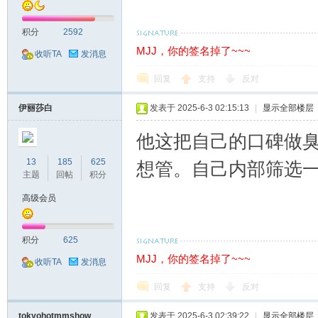
积分
2592
MJJ，你的签名掉了~~~
收听TA
发消息
回复
支持
反对
伊丽莎白
发表于 2025-6-3 02:15:13
|
显示全部楼层
他这把自己的口碑做
13
185
625
想管。自己内部筛选
主题
回帖
积分
高级会员
积分
625
MJJ，你的签名掉了~~~
收听TA
发消息
回复
支持
反对
tokyohotmmshow
发表于 2025-6-3 02:39:22
|
显示全部楼层