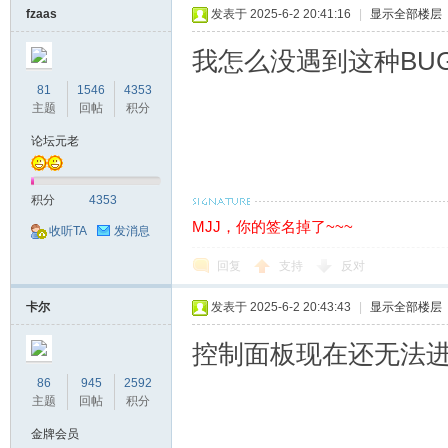
fzaas
发表于 2025-6-2 20:41:16
|
显示全部楼层
我怎么没遇到这种BU
81
1546
4353
主题
回帖
积分
论坛元老
积分
4353
MJJ，你的签名掉了~~~
收听TA
发消息
回复
支持
反对
卡尔
发表于 2025-6-2 20:43:43
|
显示全部楼层
控制面板现在还无法
86
945
2592
主题
回帖
积分
金牌会员