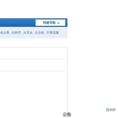
快捷导航
名出售
比特币
火车头
云主机
不限流量
公告